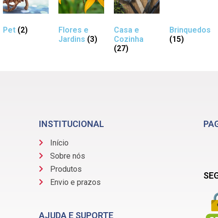
Pet
(2)
Flores e
Casa e
Brinquedos
Jardins
(3)
Cozinha
(15)
(27)
INSTITUCIONAL
PA
Início
Sobre nós
Produtos
SE
Envio e prazos
AJUDA E SUPORTE