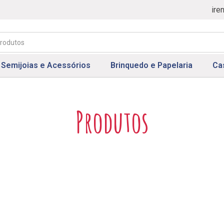
ire
Semijoias e Acessórios
Brinquedo e Papelaria
Ca
Produtos