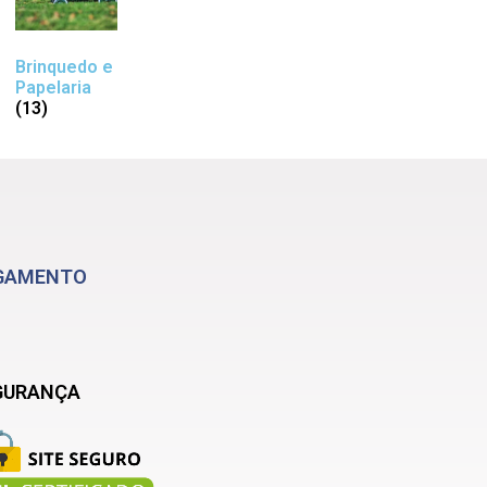
Brinquedo e
Papelaria
(13)
GAMENTO
GURANÇA