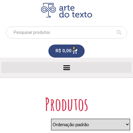
0
R$
0,00
Produtos