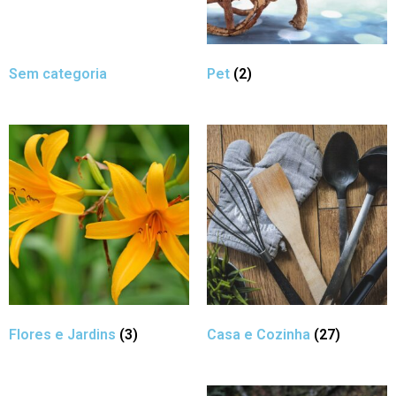
Sem categoria
Pet
(2)
Flores e Jardins
(3)
Casa e Cozinha
(27)