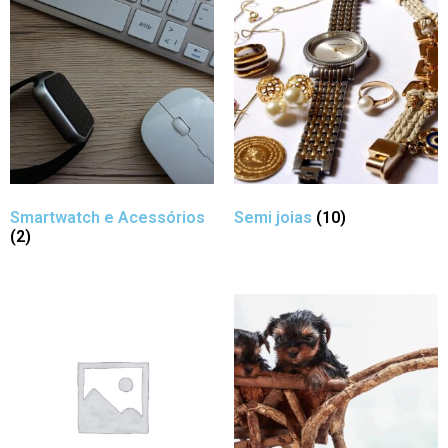
Smartwatch e Acessórios
Semi joias
(10)
(2)