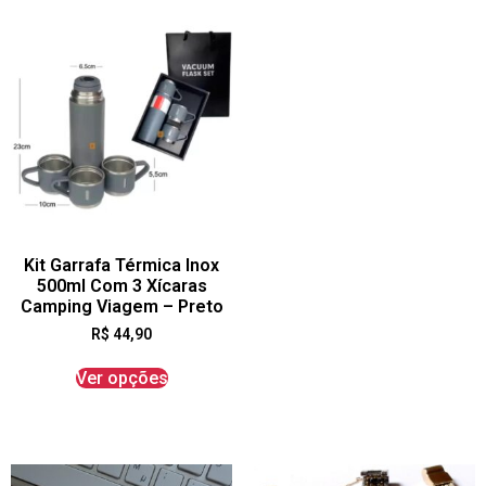
Kit Garrafa Térmica Inox
500ml Com 3 Xícaras
Camping Viagem – Preto
R$
44,90
Ver opções