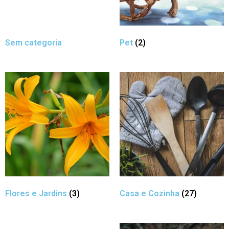
Sem categoria
Pet
(2)
Flores e Jardins
(3)
Casa e Cozinha
(27)