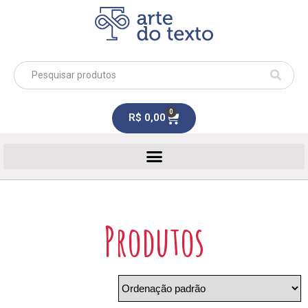
0
R$
0,00
Produtos