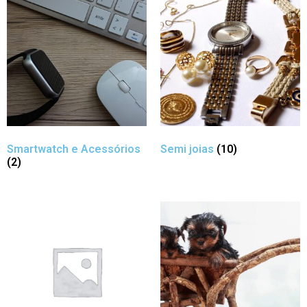
Smartwatch e Acessórios
Semi joias
(10)
(2)