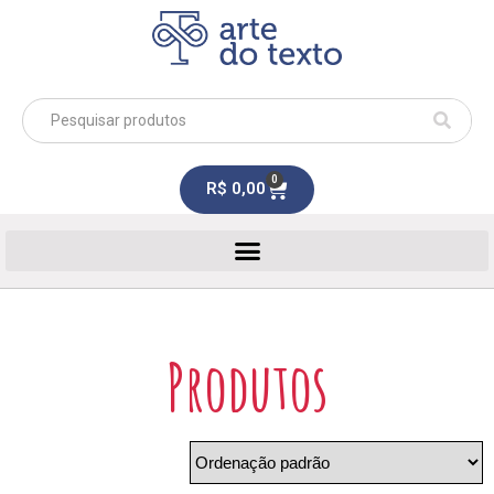
0
R$
0,00
Produtos