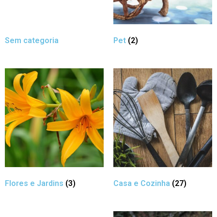
Sem categoria
Pet
(2)
Flores e Jardins
(3)
Casa e Cozinha
(27)