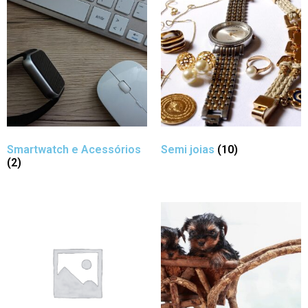
Smartwatch e Acessórios
Semi joias
(10)
(2)