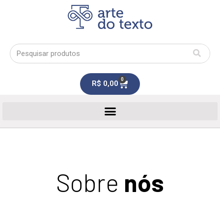
0
R$
0,00
Sobre
nós