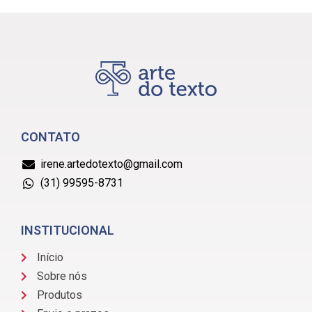
CONTATO
irene.artedotexto@gmail.com
(31) 99595-8731
INSTITUCIONAL
Início
Sobre nós
Produtos