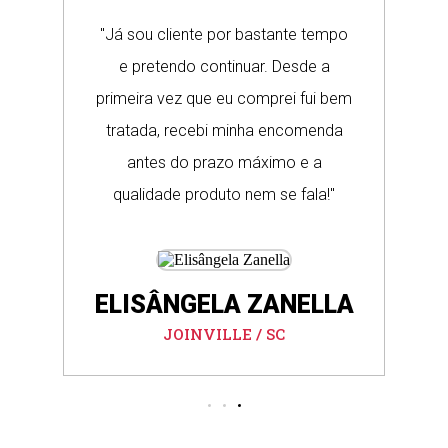
"Já sou cliente por bastante tempo
G
e
e pretendo continuar. Desde a
co
ra
primeira vez que eu comprei fui bem
tratada, recebi minha encomenda
e
antes do prazo máximo e a
qualidade produto nem se fala!"
ELISÂNGELA ZANELLA
JOINVILLE / SC