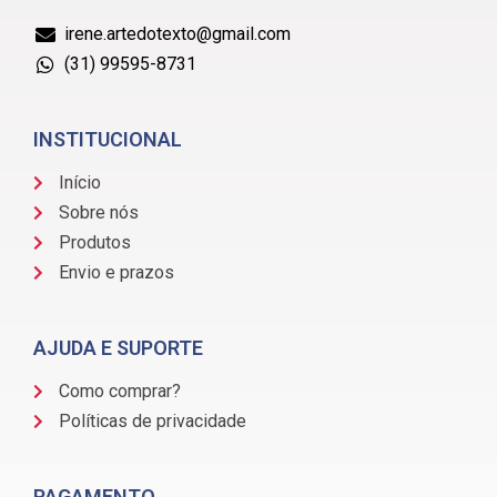
irene.artedotexto@gmail.com
(31) 99595-8731
INSTITUCIONAL
Início
Sobre nós
Produtos
Envio e prazos
AJUDA E SUPORTE
Como comprar?
Políticas de privacidade
PAGAMENTO