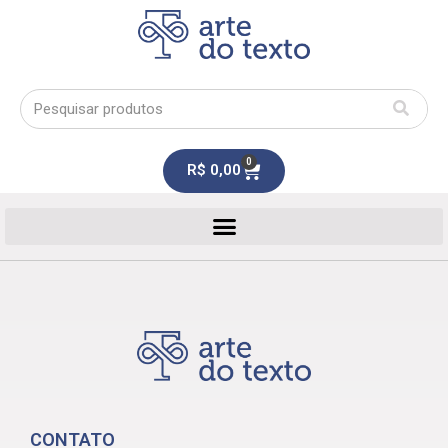
0
R$
0,00
CONTATO