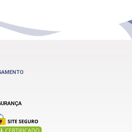
GAMENTO
GURANÇA