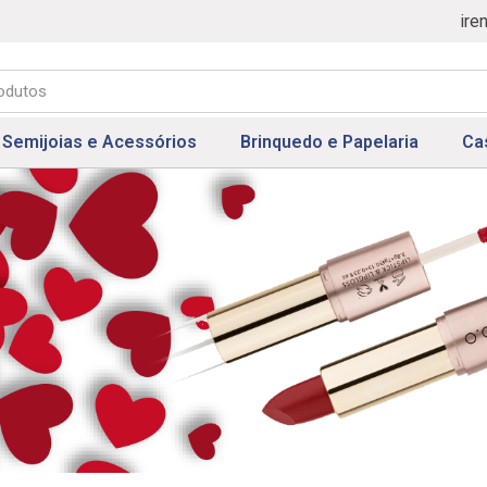
ire
Semijoias e Acessórios
Brinquedo e Papelaria
Ca