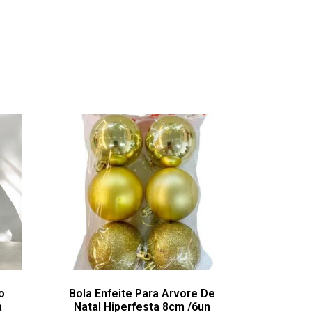
o
Bola Enfeite Para Arvore De
a
Natal Hiperfesta 8cm /6un