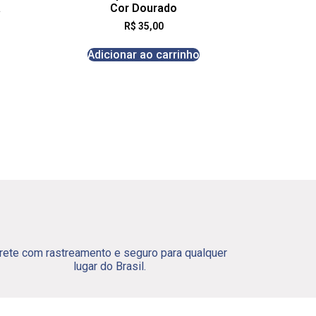
a
Cor Dourado
R$
35,00
Adicionar ao carrinho
rete com rastreamento e seguro para qualquer
lugar do Brasil.