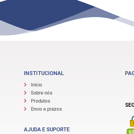
INSTITUCIONAL
PA
Início
Sobre nós
Produtos
SE
Envio e prazos
AJUDA E SUPORTE