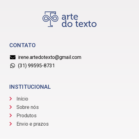
CONTATO
irene.artedotexto@gmail.com
(31) 99595-8731
INSTITUCIONAL
Início
Sobre nós
Produtos
Envio e prazos