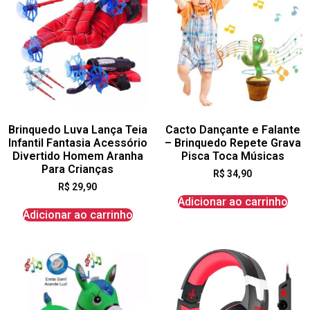
Brinquedo Luva Lança Teia
Cacto Dançante e Falante
Infantil Fantasia Acessório
– Brinquedo Repete Grava
Divertido Homem Aranha
Pisca Toca Músicas
Para Crianças
R$
34,90
R$
29,90
Adicionar ao carrinho
Adicionar ao carrinho