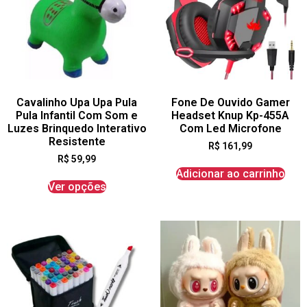
Cavalinho Upa Upa Pula
Fone De Ouvido Gamer
Pula Infantil Com Som e
Headset Knup Kp-455A
Luzes Brinquedo Interativo
Com Led Microfone
Resistente
R$
161,99
R$
59,99
Adicionar ao carrinho
Ver opções