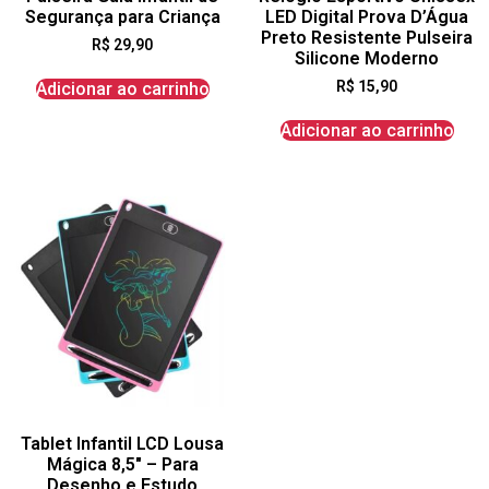
Segurança para Criança
LED Digital Prova D’Água
Preto Resistente Pulseira
R$
29,90
Silicone Moderno
R$
15,90
Adicionar ao carrinho
Adicionar ao carrinho
Tablet Infantil LCD Lousa
Mágica 8,5″ – Para
Desenho e Estudo