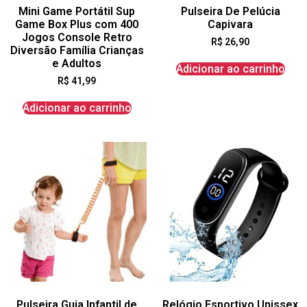
Mini Game Portátil Sup
Pulseira De Pelúcia
Game Box Plus com 400
Capivara
Jogos Console Retro
R$
26,90
Diversão Família Crianças
e Adultos
Adicionar ao carrinho
R$
41,99
Adicionar ao carrinho
Pulseira Guia Infantil de
Relógio Esportivo Unissex