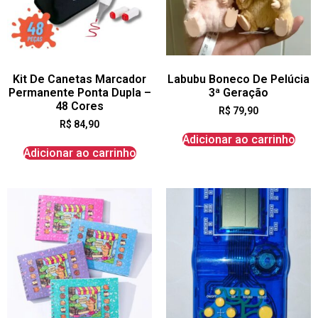
Kit De Canetas Marcador
Labubu Boneco De Pelúcia
Permanente Ponta Dupla –
3ª Geração
48 Cores
R$
79,90
R$
84,90
Adicionar ao carrinho
Adicionar ao carrinho