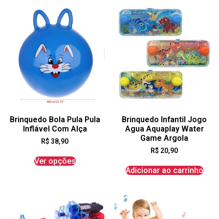
Brinquedo Bola Pula Pula
Brinquedo Infantil Jogo
Inflável Com Alça
Agua Aquaplay Water
Game Argola
R$
38,90
R$
20,90
Ver opções
Adicionar ao carrinho