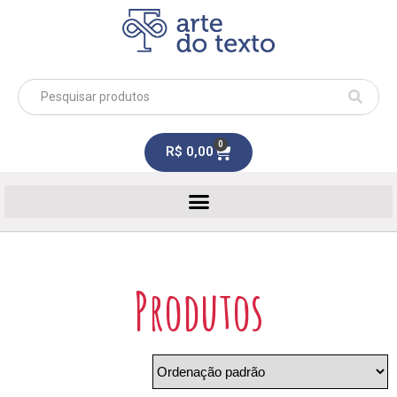
0
R$
0,00
Produtos