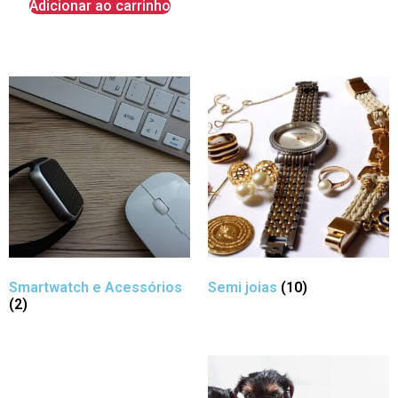
Adicionar ao carrinho
Smartwatch e Acessórios
Semi joias
(10)
(2)