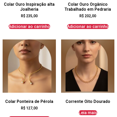
Colar Ouro Inspiração alta
Colar Ouro Orgânico
Joalheria
Trabalhado em Pedraria
R$
235,00
R$
202,00
Adicionar ao carrinho
Adicionar ao carrinho
Colar Ponteira de Pérola
Corrente Oito Dourado
R$
127,00
Leia mais