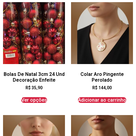
Bolas De Natal 3cm 24 Und
Colar Aro Pingente
Decoração Enfeite
Perolado
R$
35,90
R$
144,00
Ver opções
Adicionar ao carrinho