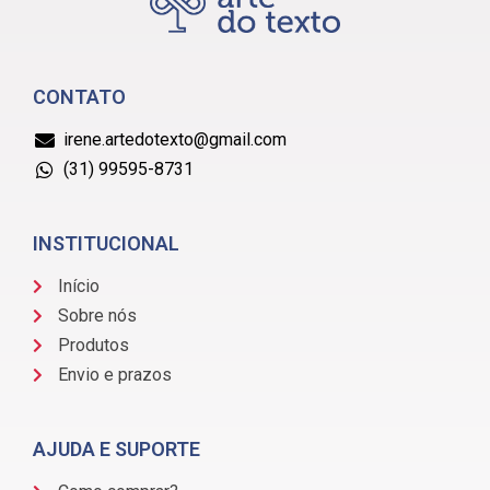
CONTATO
irene.artedotexto@gmail.com
(31) 99595-8731
INSTITUCIONAL
Início
Sobre nós
Produtos
Envio e prazos
AJUDA E SUPORTE