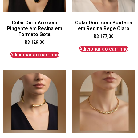
Colar Ouro Aro com
Colar Ouro com Ponteira
Pingente em Resina em
em Resina Bege Claro
Formato Gota
R$
177,00
R$
129,00
Adicionar ao carrinho
Adicionar ao carrinho