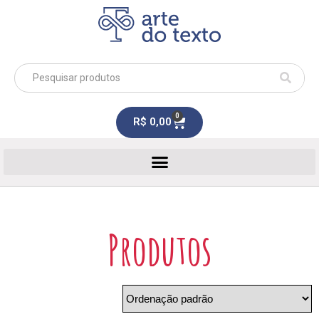
0
R$
0,00
Produtos