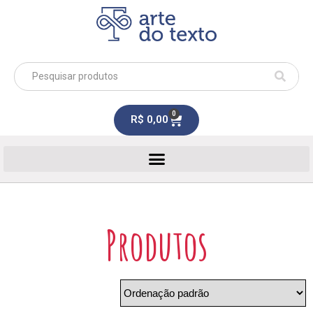
0
R$
0,00
Produtos