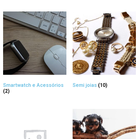
Smartwatch e Acessórios
Semi joias
(10)
(2)