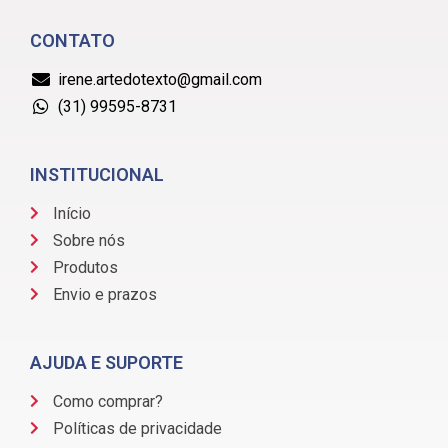
CONTATO
irene.artedotexto@gmail.com
(31) 99595-8731
INSTITUCIONAL
Início
Sobre nós
Produtos
Envio e prazos
AJUDA E SUPORTE
Como comprar?
Políticas de privacidade