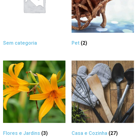
Sem categoria
Pet
(2)
Flores e Jardins
(3)
Casa e Cozinha
(27)