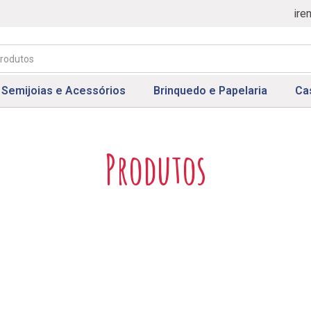
ire
Semijoias e Acessórios
Brinquedo e Papelaria
Ca
Produtos