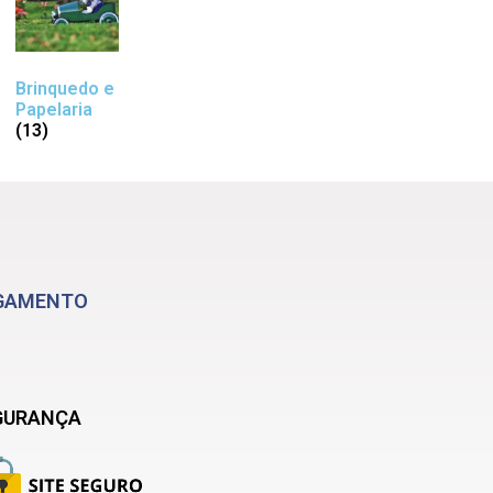
Brinquedo e
Papelaria
(13)
GAMENTO
GURANÇA