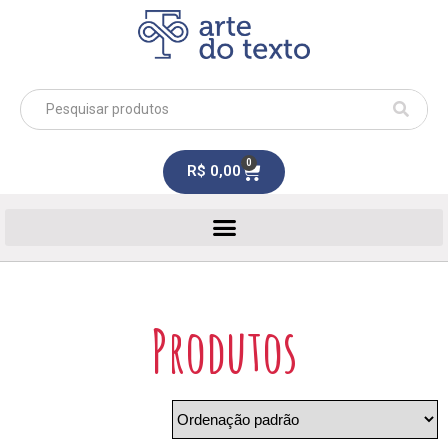
0
R$
0,00
Produtos