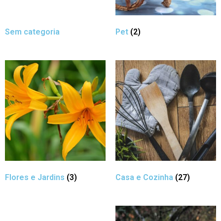
Sem categoria
Pet
(2)
Flores e Jardins
(3)
Casa e Cozinha
(27)