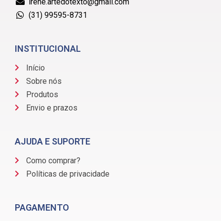
irene.artedotexto@gmail.com
(31) 99595-8731
INSTITUCIONAL
Início
Sobre nós
Produtos
Envio e prazos
AJUDA E SUPORTE
Como comprar?
Políticas de privacidade
PAGAMENTO