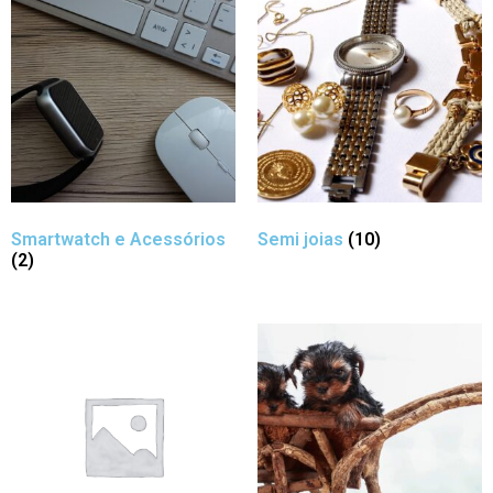
Smartwatch e Acessórios
Semi joias
(10)
(2)