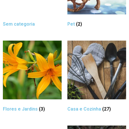
Sem categoria
Pet
(2)
Flores e Jardins
(3)
Casa e Cozinha
(27)