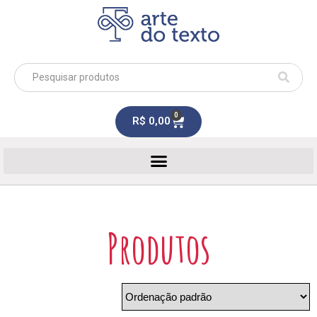
0
R$
0,00
Produtos