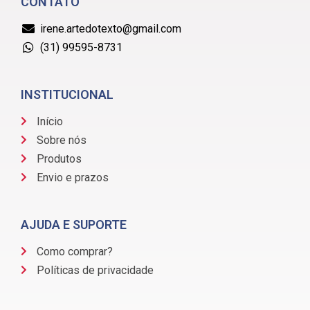
CONTATO
irene.artedotexto@gmail.com
(31) 99595-8731
INSTITUCIONAL
Início
Sobre nós
Produtos
Envio e prazos
AJUDA E SUPORTE
Como comprar?
Políticas de privacidade