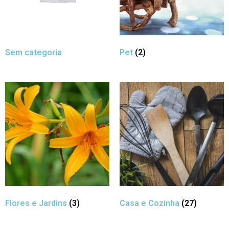
Sem categoria
Pet
(2)
Flores e Jardins
(3)
Casa e Cozinha
(27)