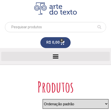
0
R$
0,00
Produtos