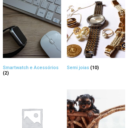
Smartwatch e Acessórios
Semi joias
(10)
(2)