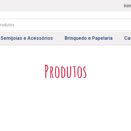
ire
Semijoias e Acessórios
Brinquedo e Papelaria
Ca
Produtos