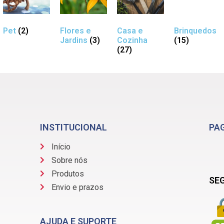
Pet
(2)
Flores e
Casa e
Brinquedos
Jardins
(3)
Cozinha
(15)
(27)
INSTITUCIONAL
PA
Início
Sobre nós
Produtos
SE
Envio e prazos
AJUDA E SUPORTE