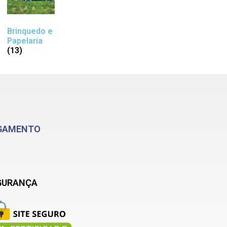
Brinquedo e
Papelaria
(13)
GAMENTO
GURANÇA