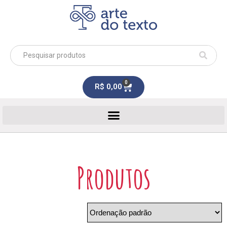
0
R$
0,00
Produtos