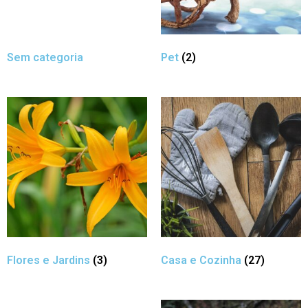
Sem categoria
Pet
(2)
Flores e Jardins
(3)
Casa e Cozinha
(27)