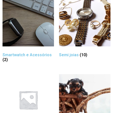
Smartwatch e Acessórios
Semi joias
(10)
(2)