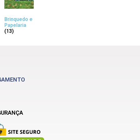
Brinquedo e
Papelaria
(13)
GAMENTO
GURANÇA