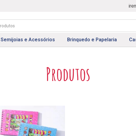
ire
Semijoias e Acessórios
Brinquedo e Papelaria
Ca
Produtos