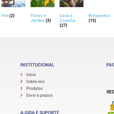
Pet
(2)
Flores e
Casa e
Brinquedos
Jardins
(3)
Cozinha
(15)
(27)
INSTITUCIONAL
PA
Início
Sobre nós
Produtos
SE
Envio e prazos
AJUDA E SUPORTE