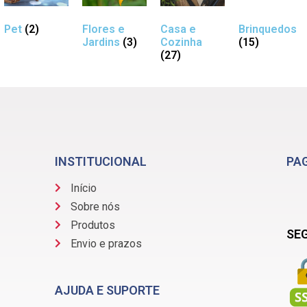
Pet
(2)
Flores e
Casa e
Brinquedos
Jardins
(3)
Cozinha
(15)
(27)
INSTITUCIONAL
PA
Início
Sobre nós
Produtos
SE
Envio e prazos
AJUDA E SUPORTE