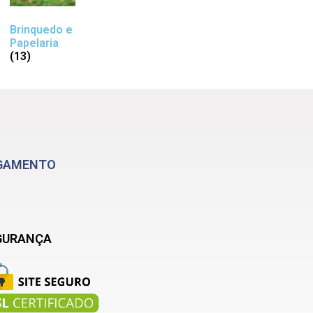
Brinquedo e
Papelaria
(13)
GAMENTO
GURANÇA