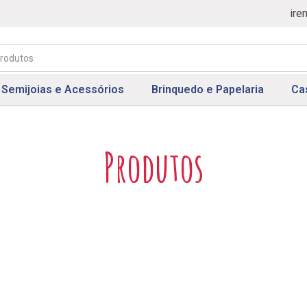
ire
Semijoias e Acessórios
Brinquedo e Papelaria
Ca
Produtos