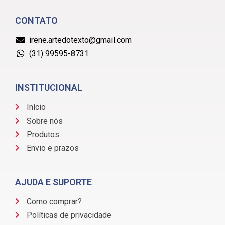
CONTATO
irene.artedotexto@gmail.com
(31) 99595-8731
INSTITUCIONAL
Início
Sobre nós
Produtos
Envio e prazos
AJUDA E SUPORTE
Como comprar?
Políticas de privacidade