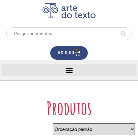
0
R$
0,00
Produtos