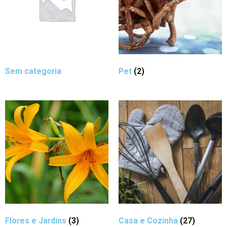
Sem categoria
Pet
(2)
Flores e Jardins
(3)
Casa e Cozinha
(27)