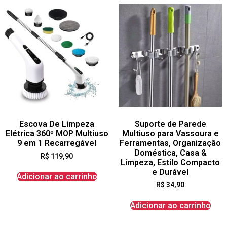
Escova De Limpeza
Suporte de Parede
Elétrica 360º MOP Multiuso
Multiuso para Vassoura e
9 em 1 Recarregável
Ferramentas, Organização
Doméstica, Casa &
R$
119,90
Limpeza, Estilo Compacto
e Durável
Adicionar ao carrinho
R$
34,90
Adicionar ao carrinho