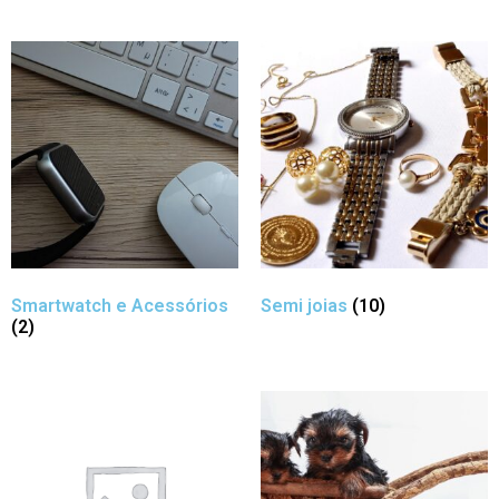
Smartwatch e Acessórios
Semi joias
(10)
(2)