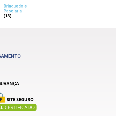
Brinquedo e
Papelaria
(13)
GAMENTO
GURANÇA