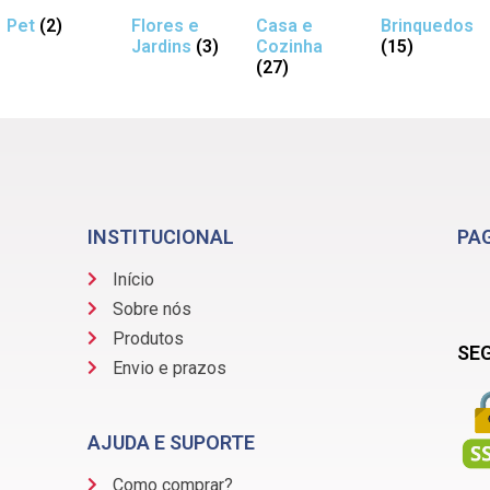
Pet
(2)
Flores e
Casa e
Brinquedos
Jardins
(3)
Cozinha
(15)
(27)
INSTITUCIONAL
PA
Início
Sobre nós
Produtos
SE
Envio e prazos
AJUDA E SUPORTE
Como comprar?