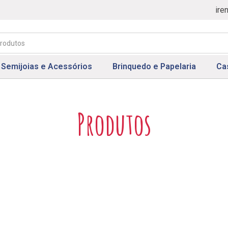
ire
Semijoias e Acessórios
Brinquedo e Papelaria
Ca
Produtos