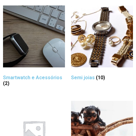
Smartwatch e Acessórios
Semi joias
(10)
(2)