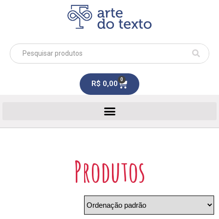
0
R$
0,00
Produtos