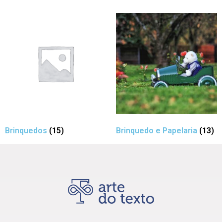
Brinquedos
(15)
Brinquedo e Papelaria
(13)