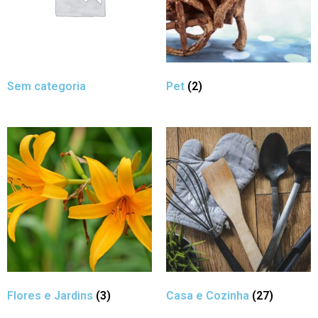
Sem categoria
Pet
(2)
Flores e Jardins
(3)
Casa e Cozinha
(27)