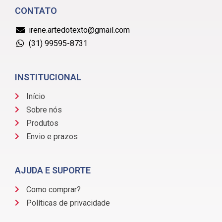
CONTATO
irene.artedotexto@gmail.com
(31) 99595-8731
INSTITUCIONAL
Início
Sobre nós
Produtos
Envio e prazos
AJUDA E SUPORTE
Como comprar?
Políticas de privacidade