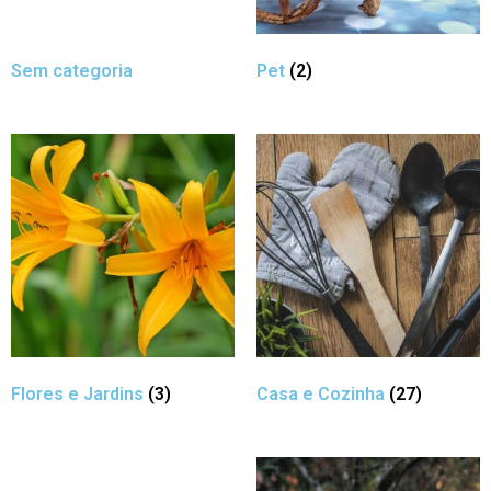
Sem categoria
Pet
(2)
Flores e Jardins
(3)
Casa e Cozinha
(27)