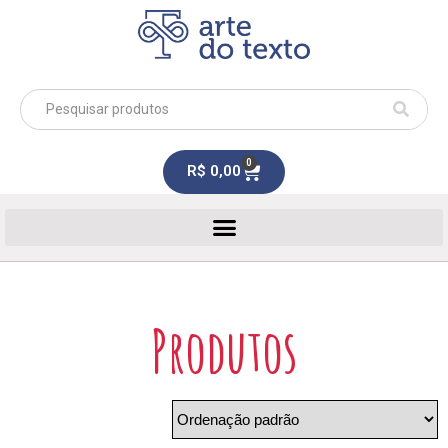
0
R$
0,00
Produtos