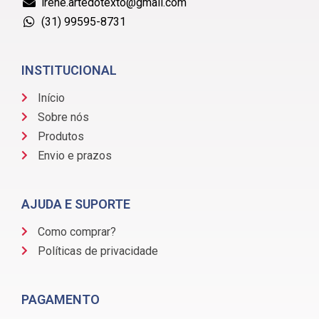
irene.artedotexto@gmail.com
(31) 99595-8731
INSTITUCIONAL
Início
Sobre nós
Produtos
Envio e prazos
AJUDA E SUPORTE
Como comprar?
Políticas de privacidade
PAGAMENTO