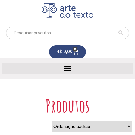
0
R$
0,00
Produtos