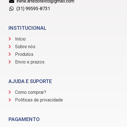
irene.artedotexto@gmail.com
(31) 99595-8731
INSTITUCIONAL
Início
Sobre nós
Produtos
Envio e prazos
AJUDA E SUPORTE
Como comprar?
Políticas de privacidade
PAGAMENTO