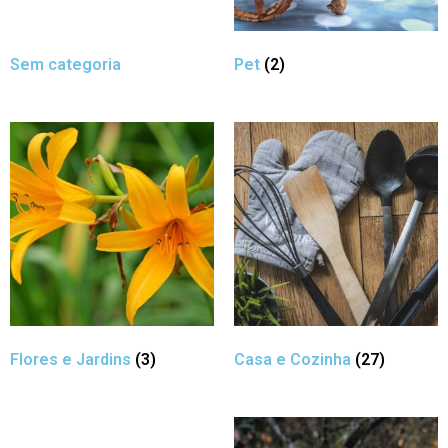
Sem categoria
Pet
(2)
Flores e Jardins
(3)
Casa e Cozinha
(27)