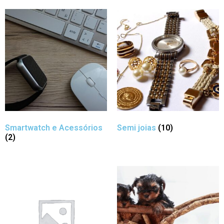
Smartwatch e Acessórios
Semi joias
(10)
(2)