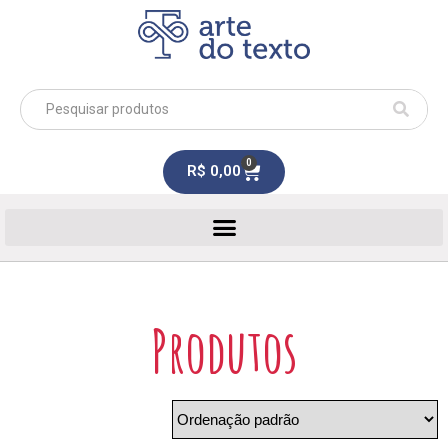
0
R$
0,00
Produtos