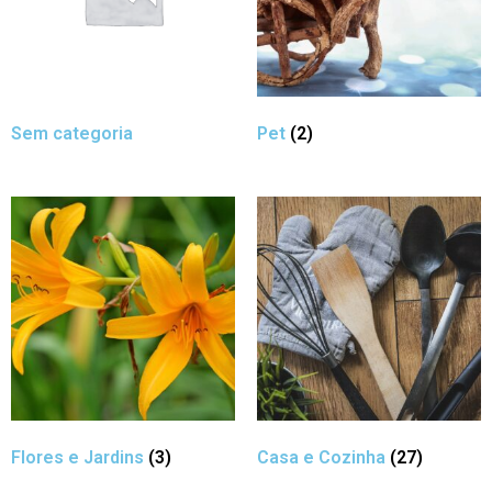
Sem categoria
Pet
(2)
Flores e Jardins
(3)
Casa e Cozinha
(27)