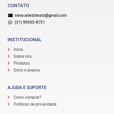
CONTATO
irene.artedotexto@gmail.com
(31) 99595-8731
INSTITUCIONAL
Início
Sobre nós
Produtos
Envio e prazos
AJUDA E SUPORTE
Como comprar?
Políticas de privacidade