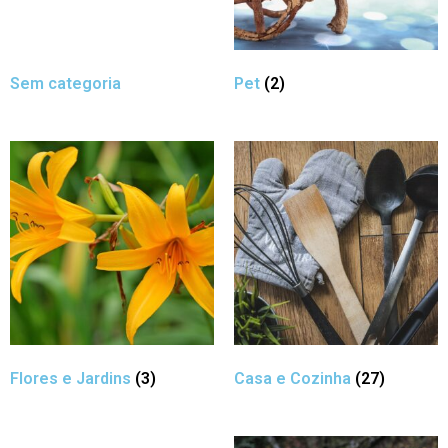
Sem categoria
Pet
(2)
Flores e Jardins
(3)
Casa e Cozinha
(27)