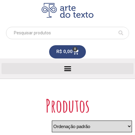
0
R$
0,00
Produtos