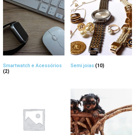
Smartwatch e Acessórios
Semi joias
(10)
(2)