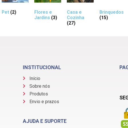
Pet
(2)
Flores e
Casa e
Brinquedos
Jardins
(3)
Cozinha
(15)
(27)
INSTITUCIONAL
PA
Início
Sobre nós
Produtos
SE
Envio e prazos
AJUDA E SUPORTE