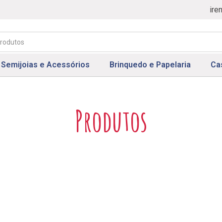
ire
Semijoias e Acessórios
Brinquedo e Papelaria
Ca
Produtos