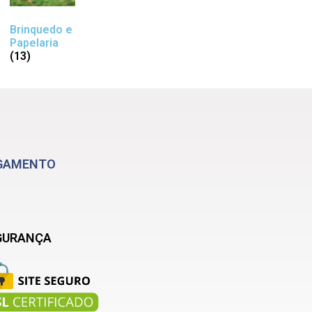
Brinquedo e
Papelaria
(13)
GAMENTO
GURANÇA