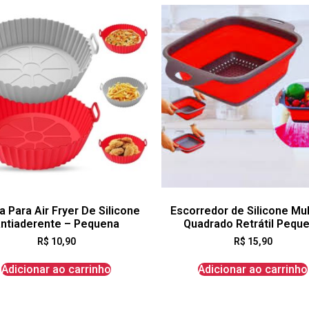
 Para Air Fryer De Silicone
Escorredor de Silicone Mul
ntiaderente – Pequena
Quadrado Retrátil Pequ
R$
10,90
R$
15,90
Adicionar ao carrinho
Adicionar ao carrinho