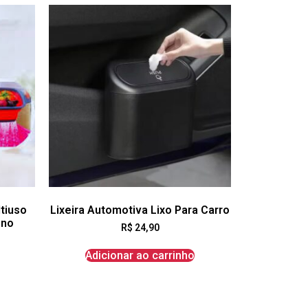
tiuso
Lixeira Automotiva Lixo Para Carro
eno
R$
24,90
Adicionar ao carrinho