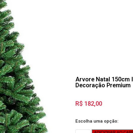
Arvore Natal 150cm I
Decoração Premium
R$
182,00
Escolha uma opção:
ADICIONAR AO CAR