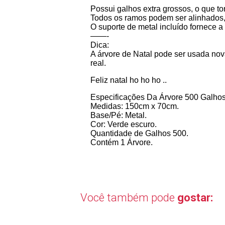
Possui galhos extra grossos, o que tor
Todos os ramos podem ser alinhados, o
O suporte de metal incluído fornece a
——-
Dica:
A árvore de Natal pode ser usada no
real.
Feliz natal ho ho ho ..
Especificações Da Árvore 500 Galhos
Medidas: 150cm x 70cm.
Base/Pé: Metal.
Cor: Verde escuro.
Quantidade de Galhos 500.
Contém 1 Árvore.
Você também pode
gostar: