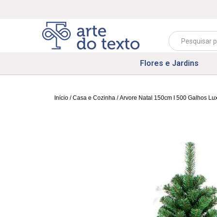
Flores e Jardins
Início
/
Casa e Cozinha
/ Arvore Natal 150cm I 500 Galhos L