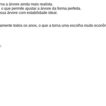
na a árvore ainda mais realista.
 que permite ajustar a árvore da forma perfeita.
 sua árvore com estabilidade ideal.
vamente todos os anos, o que a torna uma escolha muito eco
: