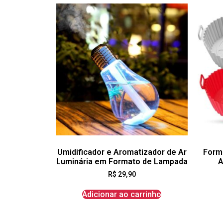
Umidificador e Aromatizador de Ar
Forma
Luminária em Formato de Lampada
A
R$
29,90
Adicionar ao carrinho