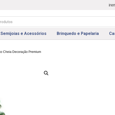
ire
Semijoias e Acessórios
Brinquedo e Papelaria
Ca
uxo Cheia Decoração Premium