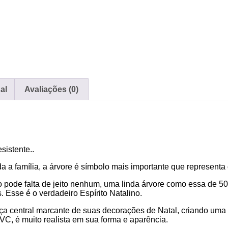
al
Avaliações (0)
istente..
 a família, a árvore é símbolo mais importante que representa o
pode falta de jeito nenhum, uma linda árvore como essa de 5
. Esse é o verdadeiro Espírito Natalino.
peça central marcante de suas decorações de Natal, criando uma 
PVC, é muito realista em sua forma e aparência.