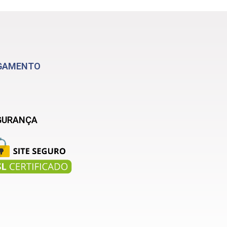
GAMENTO
GURANÇA