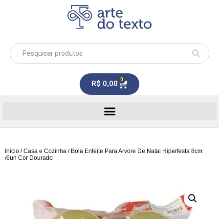
0
R$
0,00
Início
/
Casa e Cozinha
/ Bola Enfeite Para Arvore De Natal Hiperfesta 8cm
/6un Cor Dourado