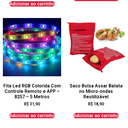
Adicionar ao carrinho
Fita Led RGB Colorida Com
Saco Bolsa Assar Batata
Controle Remoto e APP –
no Micro-ondas
8257 – 5 Metros
Reutilizável
R$
31,90
R$
18,90
Adicionar ao carrinho
Adicionar ao carrinho