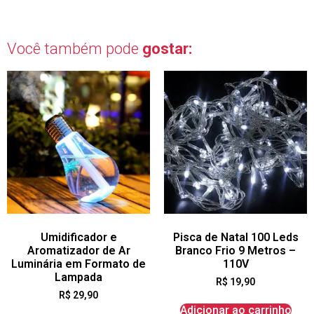
Você também pode
gostar:
Umidificador e
Pisca de Natal 100 Leds
Aromatizador de Ar
Branco Frio 9 Metros –
Luminária em Formato de
110V
Lampada
R$
19,90
R$
29,90
Adicionar ao carrinho