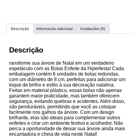
Descrição
Informação adicional
Avaliações (0)
Descrição
ransforme sua árvore de Natal em um verdadeiro
espetáculo com as Bolas Enfeite da Hiperfesta! Cada
embalagem contém 6 unidades de bolas redondas,
com um diâmetro de 8 cm, perfeitas para adicionar um
toque de brilho e estilo à sua decoração natalina.
Feitas em material plástico, essas bolas não apenas
garantem maior praticidade, mas também oferecem
segurança, evitando quebras e acidentes. Além disso,
são penduráveis, permitindo que você as coloque
facilmente nos galhos da árvore. Com um design
brilhante, elas são ideais para complementar outros
enfeites e criar um ambiente festivo e acolhedor. Não
perca a oportunidade de deixar sua árvore ainda mais
encantadora e cheia de vida neste Natal!