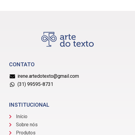
CONTATO
irene.artedotexto@gmail.com
(31) 99595-8731
INSTITUCIONAL
Início
Sobre nós
Produtos