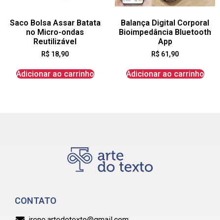
Saco Bolsa Assar Batata
Balança Digital Corporal
no Micro-ondas
Bioimpedância Bluetooth
Reutilizável
App
R$
18,90
R$
61,90
Adicionar ao carrinho
Adicionar ao carrinho
CONTATO
irene.artedotexto@gmail.com