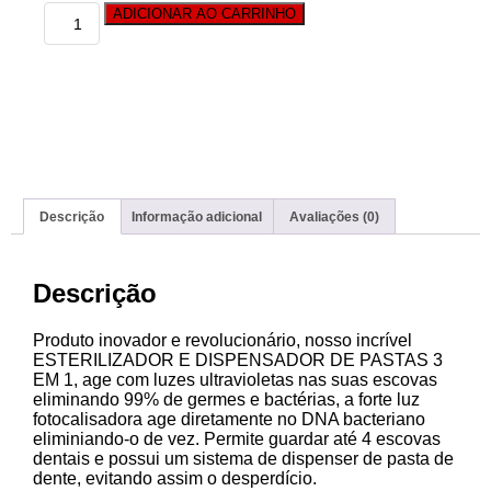
ADICIONAR AO CARRINHO
Descrição
Informação adicional
Avaliações (0)
Descrição
Produto inovador e revolucionário, nosso incrível
ESTERILIZADOR E DISPENSADOR DE PASTAS 3
EM 1, age com luzes ultravioletas nas suas escovas
eliminando 99% de germes e bactérias, a forte luz
fotocalisadora age diretamente no DNA bacteriano
eliminiando-o de vez. Permite guardar até 4 escovas
dentais e possui um sistema de dispenser de pasta de
dente, evitando assim o desperdício.