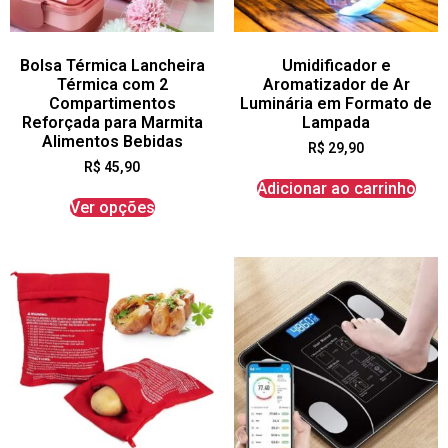
Bolsa Térmica Lancheira
Umidificador e
Térmica com 2
Aromatizador de Ar
Compartimentos
Luminária em Formato de
Reforçada para Marmita
Lampada
Alimentos Bebidas
R$
29,90
R$
45,90
Adicionar ao carrinho
Ver opções