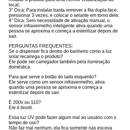
local;
3° Dica: Para instalar basta remover a fita dupla-face,
pressionar 3 vezes, e colocar o selante em torno dele;
4° Dica: Sem necessidade de ativação manual, o
sensor infravermelho inteligente ativa quando uma
pessoa se aproxima e começa a esterilizar depois de
sair.
PERGUNTAS FREQUENTES:
Se o dispenser fica dentro do banheiro como a luz
solar recarrega o produto?
Ele pode ser carregador também pela iluminação
doméstica.
Para que serve o botão do lado esquerdo?
Ele serve como um sensor infravermelho, ativa
quando uma pessoa se aproxima e começa a
esterilizar depois de sair.
É 200v ou 110?
Ele é bivolt.
Essa luz UV pode fazer algum mal ao usuário com o
tempo de uso?
Não faz mal nenhum, ela fica somente nas escova