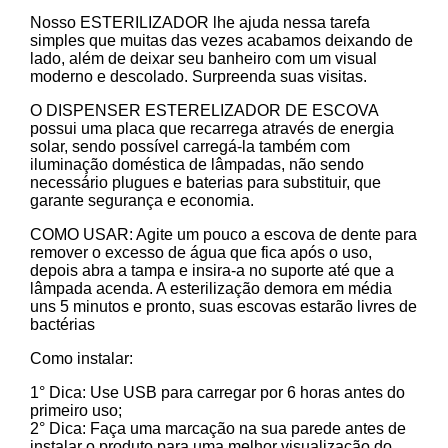
Nosso ESTERILIZADOR lhe ajuda nessa tarefa
simples que muitas das vezes acabamos deixando de
lado, além de deixar seu banheiro com um visual
moderno e descolado. Surpreenda suas visitas.
O DISPENSER ESTERELIZADOR DE ESCOVA
possui uma placa que recarrega através de energia
solar, sendo possível carregá-la também com
iluminação doméstica de lâmpadas, não sendo
necessário plugues e baterias para substituir, que
garante segurança e economia.
COMO USAR: Agite um pouco a escova de dente para
remover o excesso de água que fica após o uso,
depois abra a tampa e insira-a no suporte até que a
lâmpada acenda. A esterilização demora em média
uns 5 minutos e pronto, suas escovas estarão livres de
bactérias
Como instalar:
1° Dica: Use USB para carregar por 6 horas antes do
primeiro uso;
2° Dica: Faça uma marcação na sua parede antes de
instalar o produto para uma melhor visualização do