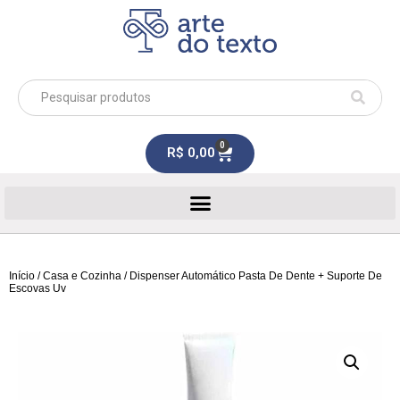
0
R$
0,00
Início
/
Casa e Cozinha
/ Dispenser Automático Pasta De Dente + Suporte De
Escovas Uv